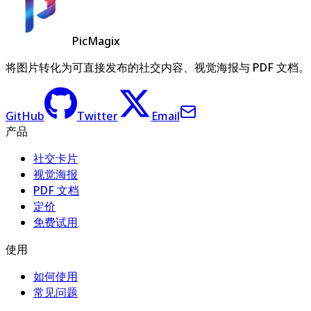
PicMagix
将图片转化为可直接发布的社交内容、视觉海报与 PDF 文档。
GitHub
Twitter
Email
产品
社交卡片
视觉海报
PDF 文档
定价
免费试用
使用
如何使用
常见问题