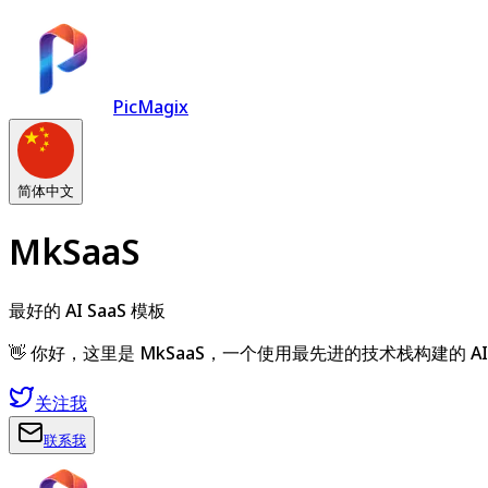
PicMagix
简体中文
MkSaaS
最好的 AI SaaS 模板
👋 你好，这里是 MkSaaS，一个使用最先进的技术栈构建的 
关注我
联系我